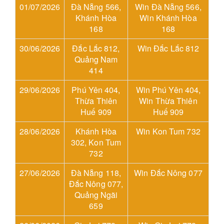
01/07/2026
Đà Nẵng 566,
Win Đà Nẵng 566,
Khánh Hòa
Win Khánh Hòa
168
168
30/06/2026
Đắc Lắc 812,
Win Đắc Lắc 812
Quảng Nam
414
29/06/2026
Phú Yên 404,
Win Phú Yên 404,
Thừa Thiên
Win Thừa Thiên
Huế 909
Huế 909
28/06/2026
Khánh Hòa
Win Kon Tum 732
302, Kon Tum
732
27/06/2026
Đà Nẵng 118,
Win Đắc Nông 077
Đắc Nông 077,
Quảng Ngãi
659