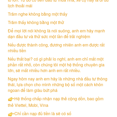
lịch thoải mái
Trăm nghe không bằng một thấy
Trăm thấy không bằng một thử
Để mọi lời nói không là nói suông, anh em hãy mạnh
dạn đầu tư và thử sức một lần để trải nghiệm
Nếu được thành công, đương nhiên anh em được rất
nhiều tiền
Nếu thất bại? có gì phải lo nghĩ, anh em chỉ mất một
phần rất nhỏ, còn chúng tôi một hệ thống chuyên gia
lớn, sẽ mất nhiều hơn anh em rất nhiều.
Ngay hôm nay anh em hãy là những nhà đầu tư thông
thái, lựa chọn cho mình những bộ số một cách khôn
ngoan để làm giàu bứt phá
Hệ thống chấp nhận nạp thẻ cộng dồn, bao gồm
thẻ Viettel, Mobi, Vina
Chỉ cần nạp đủ tiền là sẽ có số