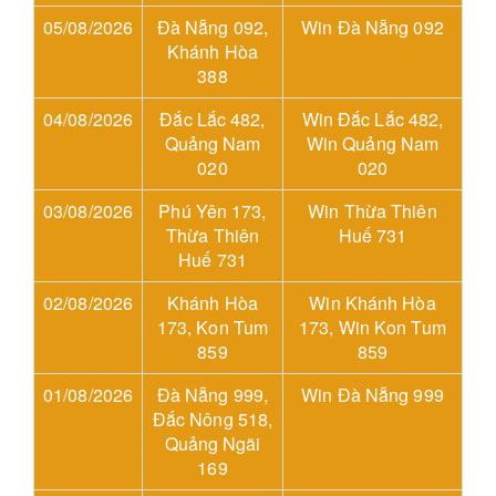
05/08/2026
Đà Nẵng 092,
Win Đà Nẵng 092
Khánh Hòa
388
04/08/2026
Đắc Lắc 482,
Win Đắc Lắc 482,
Quảng Nam
Win Quảng Nam
020
020
03/08/2026
Phú Yên 173,
Win Thừa Thiên
Thừa Thiên
Huế 731
Huế 731
02/08/2026
Khánh Hòa
Win Khánh Hòa
173, Kon Tum
173, Win Kon Tum
859
859
01/08/2026
Đà Nẵng 999,
Win Đà Nẵng 999
Đắc Nông 518,
Quảng Ngãi
169