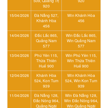
509, Quảng Trị
920
920
15/04/2026
Đà Nẵng 527,
Win Khánh Hòa
Khánh Hòa
456
456
14/04/2026
Đắc Lắc 865,
Win Đắc Lắc 865,
Quảng Nam
Win Quảng Nam
577
577
13/04/2026
Phú Yên 115,
Win Phú Yên 115,
Thừa Thiên
Win Thừa Thiên
Huế 900
Huế 900
12/04/2026
Khánh Hòa
Win Khánh Hòa
524, Kon Tum
524, Win Kon Tum
939
939
11/04/2026
Đà Nẵng 128,
Win Đà Nẵng 128,
Đắc Nông 964,
Win Đắc Nông 964,
Quảng Ngãi
Win Quảng Ngãi