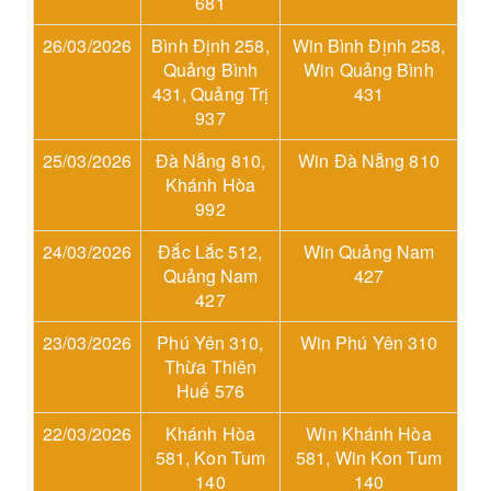
681
26/03/2026
Bình Định 258,
Win Bình Định 258,
Quảng Bình
Win Quảng Bình
431, Quảng Trị
431
937
25/03/2026
Đà Nẵng 810,
Win Đà Nẵng 810
Khánh Hòa
992
24/03/2026
Đắc Lắc 512,
Win Quảng Nam
Quảng Nam
427
427
23/03/2026
Phú Yên 310,
Win Phú Yên 310
Thừa Thiên
Huế 576
22/03/2026
Khánh Hòa
Win Khánh Hòa
581, Kon Tum
581, Win Kon Tum
140
140