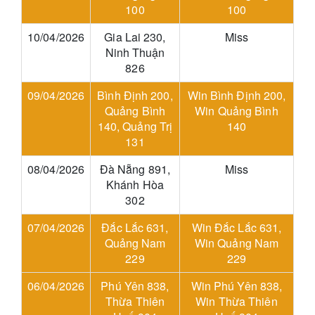
100
100
10/04/2026
Gia Lai 230,
Miss
Ninh Thuận
826
09/04/2026
Bình Định 200,
Win Bình Định 200,
Quảng Bình
Win Quảng Bình
140, Quảng Trị
140
131
08/04/2026
Đà Nẵng 891,
Miss
Khánh Hòa
302
07/04/2026
Đắc Lắc 631,
Win Đắc Lắc 631,
Quảng Nam
Win Quảng Nam
229
229
06/04/2026
Phú Yên 838,
Win Phú Yên 838,
Thừa Thiên
Win Thừa Thiên