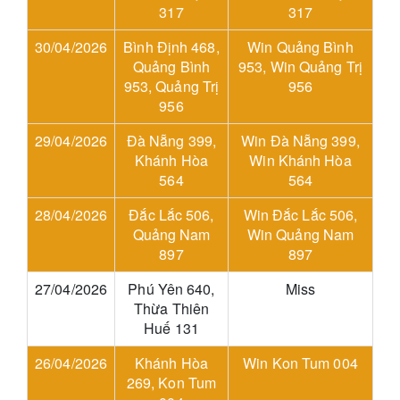
317
317
30/04/2026
Bình Định 468,
Win Quảng Bình
Quảng Bình
953, Win Quảng Trị
953, Quảng Trị
956
956
29/04/2026
Đà Nẵng 399,
Win Đà Nẵng 399,
Khánh Hòa
Win Khánh Hòa
564
564
28/04/2026
Đắc Lắc 506,
Win Đắc Lắc 506,
Quảng Nam
Win Quảng Nam
897
897
27/04/2026
Phú Yên 640,
Miss
Thừa Thiên
Huế 131
26/04/2026
Khánh Hòa
Win Kon Tum 004
269, Kon Tum