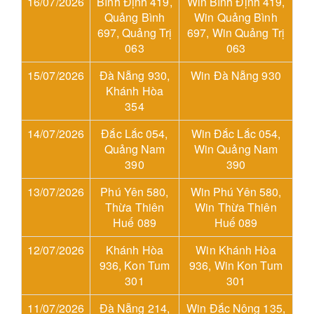
16/07/2026
Bình Định 419,
Win Bình Định 419,
Quảng Bình
Win Quảng Bình
697, Quảng Trị
697, Win Quảng Trị
063
063
15/07/2026
Đà Nẵng 930,
Win Đà Nẵng 930
Khánh Hòa
354
14/07/2026
Đắc Lắc 054,
Win Đắc Lắc 054,
Quảng Nam
Win Quảng Nam
390
390
13/07/2026
Phú Yên 580,
Win Phú Yên 580,
Thừa Thiên
Win Thừa Thiên
Huế 089
Huế 089
12/07/2026
Khánh Hòa
Win Khánh Hòa
936, Kon Tum
936, Win Kon Tum
301
301
11/07/2026
Đà Nẵng 214,
Win Đắc Nông 135,