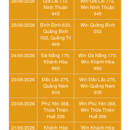
26/06/2026
Gia Lai 773,
Win Gia Lai 773,
Ninh Thuận
Win Ninh Thuận
945
945
25/06/2026
Bình Định 833,
Win Quảng Bình
Quảng Bình
032
032, Quảng Trị
498
24/06/2026
Đà Nẵng 170,
Win Đà Nẵng 170,
Khánh Hòa
Win Khánh Hòa
992
992
23/06/2026
Đắc Lắc 275,
Win Đắc Lắc 275,
Quảng Nam
Win Quảng Nam
935
935
22/06/2026
Phú Yên 368,
Win Phú Yên 368,
Thừa Thiên
Win Thừa Thiên
Huế 206
Huế 206
21/06/2026
Khánh Hòa
Win Khánh Hòa