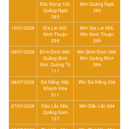
Đắc Nông 135,
Win Quảng Ngãi
Quảng Ngãi
393
393
10/07/2026
Gia Lai 065,
Win Gia Lai 065,
Ninh Thuận
Win Ninh Thuận
299
299
09/07/2026
Bình Định 086,
Win Bình Định 086,
Quảng Bình
Win Quảng Bình
594, Quảng Trị
594
111
08/07/2026
Đà Nẵng 396,
Win Đà Nẵng 396
Khánh Hòa
511
07/07/2026
Đắc Lắc 584,
Win Đắc Lắc 584
Quảng Nam
137