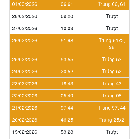
01/03/2026
06,61
Trúng 06, 61
28/02/2026
69,20
Trượt
27/02/2026
10,03
Trượt
26/02/2026
51,98
Trúng 51x2,
98
25/02/2026
53,55
Trúng 53
24/02/2026
20,52
Trúng 52
23/02/2026
18,43
Trúng 43
22/02/2026
05,49
Trúng 05
21/02/2026
97,44
Trúng 97, 44
20/02/2026
46,25
Trúng 25x2
15/02/2026
53,28
Trượt