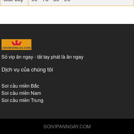
Số vip ăn ngay - tất tay phát là ăn ngay
Dịch vụ của chúng tôi
Soi cầu miền Bắc
Soi cầu miền Nam
Soi cầu miền Trung
SOIVIPANNGAY.COM