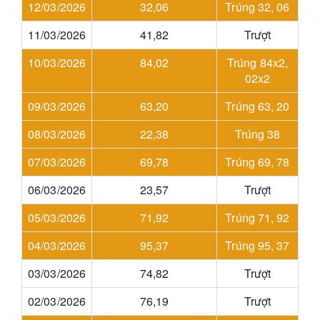
12/03/2026
32,06
Trúng 32, 06
11/03/2026
41,82
Trượt
10/03/2026
84,02
Trúng 84x2,
02x2
09/03/2026
63,20
Trúng 63, 20
08/03/2026
22,38
Trúng 38
07/03/2026
69,78
Trúng 69, 78
06/03/2026
23,57
Trượt
05/03/2026
71,92
Trúng 71, 92
04/03/2026
95,37
Trúng 95, 37
03/03/2026
74,82
Trượt
02/03/2026
76,19
Trượt