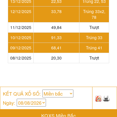
13/12/2025
22,53
Trúng 22, 53
12/12/2025
33,78
Trúng 33x2,
78
11/12/2025
49,84
Trượt
10/12/2025
91,33
Trúng 33
09/12/2025
68,41
Trúng 41
08/12/2025
20,30
Trượt
KẾT QUẢ XỔ SỐ
:
Ngày:
KQXS Miền Bắc