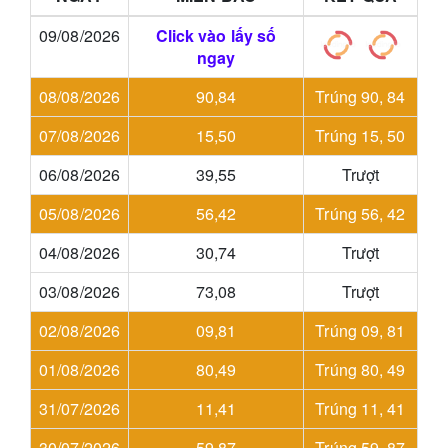
09/08/2026
08/08/2026
90,84
Trúng 90, 84
07/08/2026
15,50
Trúng 15, 50
06/08/2026
39,55
Trượt
05/08/2026
56,42
Trúng 56, 42
04/08/2026
30,74
Trượt
03/08/2026
73,08
Trượt
02/08/2026
09,81
Trúng 09, 81
01/08/2026
80,49
Trúng 80, 49
31/07/2026
11,41
Trúng 11, 41
30/07/2026
59,87
Trúng 59, 87