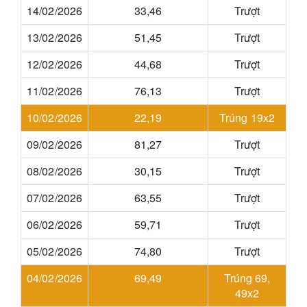
14/02/2026
33,46
Trượt
13/02/2026
51,45
Trượt
12/02/2026
44,68
Trượt
11/02/2026
76,13
Trượt
10/02/2026
22,19
Trúng 19x2
09/02/2026
81,27
Trượt
08/02/2026
30,15
Trượt
07/02/2026
63,55
Trượt
06/02/2026
59,71
Trượt
05/02/2026
74,80
Trượt
04/02/2026
69,49
Trúng 69,
49x2