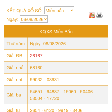
KẾT QUẢ XỔ SỐ
:
Ngày:
KQXS Miền Bắc
Thứ năm
Ngày: 06/08/2026
Giải ĐB
26167
Giải nhất
68160
Giải nhì
99032 - 08931
54651 - 94887 - 15060 - 50406 -
Giải ba
53504 - 17720
Giải tư
2654 - 6120 - 9919 - 3406